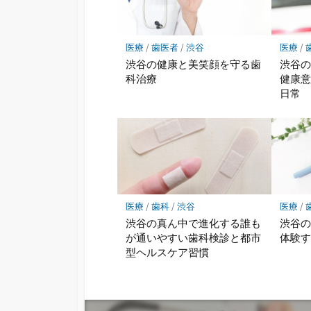
医療
/
歯医者
/
渋谷
医療
/
渋谷の健康と美笑顔を守る歯
渋谷
科治療
健康
日常
医療
/
歯科
/
渋谷
医療
/
渋谷の真ん中で進化する誰も
渋谷
が通いやすい歯科検診と都市
体験
型ヘルスケア習慣