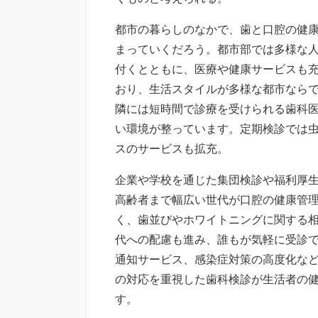
都市の暮らしのなかで、歯と口腔の健
まっていくだろう。都市部では多様な
付くとともに、医療や健康サービスも
おり、生活スタイルが多様な都市なら
隣には短時間で診療を受けられる歯科
い環境が整っています。定期検診では
スのサービスも拡充。
企業や学校を通じた集団検診や福利厚
高齢者まで幅広い世代が口腔の健康管
く、歯並びやホワイトニングに関する
代への配慮も進み、誰もが気軽に受診
通知サービス、感染症対策の高度化な
の対応を重視した歯科検診が生活者の
す。