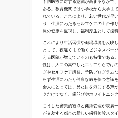
予防医療に対する意識が高まるなかで
ある。教育機関では小学校から大学ま
れている。これにより、若い世代が早
り、生涯にわたるセルフケアの土台作
員の健康を重視し、福利厚生として歯
これにより生活習慣や職場環境を反映
として、夜遅くまで働くビジネスパー
える医院が増えているのも特徴である
性は、人口の集中したエリアならでは
グやセルフケア講習、予防プログラム
らず生涯にわたり健康な歯を保つ意識
会人にとっては、見た目を気にする声
クだけでなく、歯並びやホワイトニン
こうした審美的観点と健康管理が表裏
が交差する都市の新しい歯科検診スタ