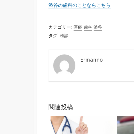
渋谷の歯科のことならこちら
カテゴリー:
医療
歯科
渋谷
タグ:
検診
Ermanno
関連投稿