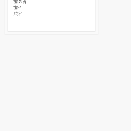
歯医者
歯科
渋谷