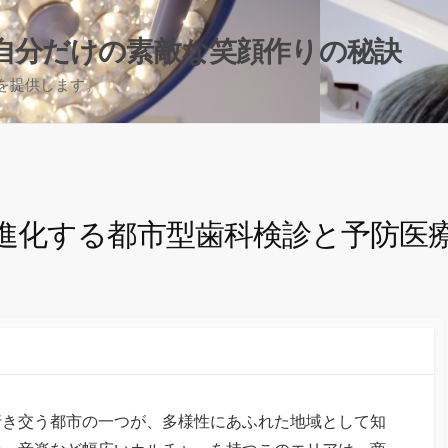
自分だけの素敵な笑顔作りの秘訣
を提供します。
進化する都市型歯科検診と予防医
行き交う都市の一つが、多様性にあふれた地域として知