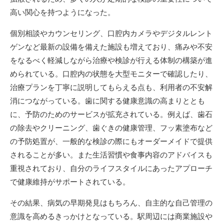
高い関心を持つようになった。
個別相談やカウンセリング、口腔内カメラやデジタルレント
ゲンなど最新の設備を備えた施設も増えており、痛みや不安
をなるべく軽減しながら治療や検診が行える体制の構築が進
められている。口腔内の状態を大型モニターで確認したり、
治療プランを丁寧に説明してもらえる点も、利用者の不安解
消につながっている。歯に関する健康意識の高まりととも
に、予防のためのサービスが拡充されている。例えば、歯石
の除去やクリーニング、歯ぐきの健康管理、フッ素塗布など
の予防処置が、一般的な検診の際にもオーダーメイドで提供
されることが多い。また生活習慣や食事内容のアドバイスも
重視されており、自分のライフスタイルにあったアプローチ
で健康維持がサポートされている。
その結果、病気の早期発見はもちろん、自主的な自己管理の
意識を高めるきっかけとなっている。駅周辺には商業施設や