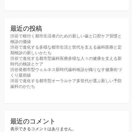
最近の投稿
渋谷で根付く都市生活者のための新しい歯と口腔ケア習慣と
検診の価値
渋谷で進化する多様な都市生活と世代を支える歯科医療と定
期検診の新しいかたち
渋谷で進化する都市型歯科医療多様な人々の健康を支える新
時代の検診とケア
渋谷発都市型ウェルネス新時代歯科検診が織りなす健康街づ
くり最前線
渋谷で進化する都市型オーラルケア多世代が選ぶ新しい予防
歯科のかたち
最近のコメント
表示できるコメントはありません。