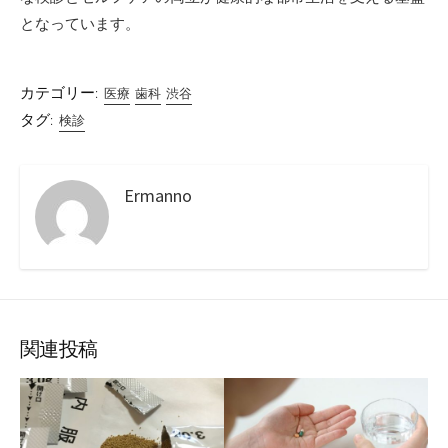
となっています。
カテゴリー:
医療
歯科
渋谷
タグ:
検診
Ermanno
関連投稿