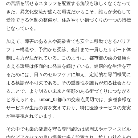
の言語を話せるスタッフを配置する施設も珍しくなくなって
きた。異文化交流が盛んな環境だからこそ、誰もが安心して
受診できる体制の整備が、住みやすい街づくりの一つの指標
となっている。
加えて、障害のある人や高齢者でも安全に移動できるバリア
フリー構造や、予約から受診、会計まで一貫したサポート体
制にも力が注がれている。このように、都市部の歯の健康を
支える環境は多面的に発展を続けている。健康的な生活を守
るためには、日々のセルフケアに加え、定期的な専門機関に
よる検診が不可欠である。その重要性を誰もが知る社会とな
ることで、より明るい未来と笑顔のある街づくりにつながる
と考えられる。 urban_01都市の交差点周辺では、多種多様な
サービスが生活の質を支えており、特に医療サービスの充実
が重要視されています。
その中でも歯の健康を守る専門施設は駅周辺やオフィスビル
内などアクセスの良い場所に多く設置され、忙しい社会人や