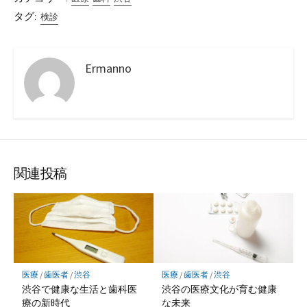
タグ:
検診
Ermanno
関連投稿
医療
/
歯医者
/
渋谷
医療
/
歯医者
/
渋谷
渋谷で健康な生活と歯科医
渋谷の医療文化が育む健康
療の新時代
な未来