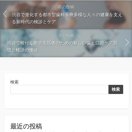
前の投稿
渋谷で進化する都市型歯科医療多様な人々の健康を支え
る新時代の検診とケア
次の投稿
渋谷で根付く都市生活者のための新しい歯と口腔ケア習
慣と検診の価値
検索
検索
最近の投稿