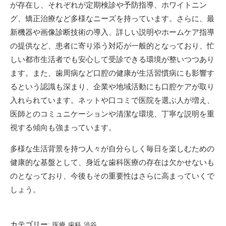
が存在し、それぞれが定期検診や予防指導、ホワイトニン
グ、矯正治療など多様なニーズを持っています。さらに、最
新機器や画像診断技術の導入、詳しい説明やホームケア指導
の提供など、患者に寄り添う対応が一般的となっており、忙
しい都市生活者でも安心して受診できる環境が整いつつあり
ます。また、歯周病など口腔の健康が生活習慣病にも影響す
るという認識も深まり、企業や地域活動にも口腔ケアが取り
入れられています。ネットや口コミで医院を選ぶ人が増え、
医師とのコミュニケーションや清潔な環境、丁寧な説明を重
視する傾向も強まっています。
多様な生活背景を持つ人々が自分らしく毎日を楽しむための
健康的な基盤として、身近な歯科医療の存在は欠かせないも
のとなっており、今後もその重要性はさらに高まっていくで
しょう。
カテゴリー:
医療
歯科
渋谷