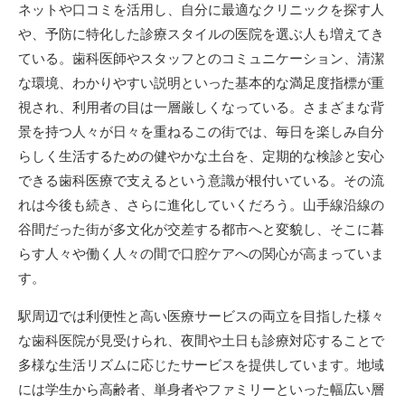
ネットや口コミを活用し、自分に最適なクリニックを探す人
や、予防に特化した診療スタイルの医院を選ぶ人も増えてき
ている。歯科医師やスタッフとのコミュニケーション、清潔
な環境、わかりやすい説明といった基本的な満足度指標が重
視され、利用者の目は一層厳しくなっている。さまざまな背
景を持つ人々が日々を重ねるこの街では、毎日を楽しみ自分
らしく生活するための健やかな土台を、定期的な検診と安心
できる歯科医療で支えるという意識が根付いている。その流
れは今後も続き、さらに進化していくだろう。山手線沿線の
谷間だった街が多文化が交差する都市へと変貌し、そこに暮
らす人々や働く人々の間で口腔ケアへの関心が高まっていま
す。
駅周辺では利便性と高い医療サービスの両立を目指した様々
な歯科医院が見受けられ、夜間や土日も診療対応することで
多様な生活リズムに応じたサービスを提供しています。地域
には学生から高齢者、単身者やファミリーといった幅広い層