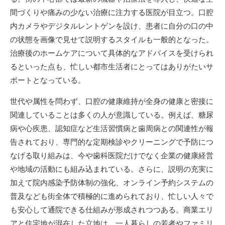
間づくりや痛みの少ない治療に注力する医院が目立つ。口腔
内カメラやデジタルレントゲンを設け、患者に自分の口の中
の状態を画像で見せて説明するスタイルも一般的となった。
治療後のホームケアについて具体的なアドバイスを受けられ
るといった点も、忙しい都市生活者にとってはありがたいサ
ポートとなっている。
世代や属性を問わず、口腔の健康維持が全身の健康と密接に
関連していることは多くの人が意識している。例えば、糖尿
病や心疾患、認知症など生活習慣病と歯周病との関連性が報
告されており、専門的な定期検診やクリーニングで予防につ
なげる取り組みは、今や歯科医院だけでなく企業の健康経営
や地域の活動にも組み込まれている。さらに、説明の充実に
加えて院内感染予防体制の強化、オンライン予約システムの
普及なども街全体で積極的に進められており、忙しい人々で
も安心して通院できる仕組みが形成されつつある。商業エリ
アと住宅地が混在した立地は、一人暮らしの若者やファミリ