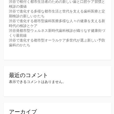
渋谷で根付く都市生活者のための新しい歯と口腔ケア習慣と
検診の価値
渋谷で進化する多様な都市生活と世代を支える歯科医療と定
期検診の新しいかたち
渋谷で進化する都市型歯科医療多様な人々の健康を支える新
時代の検診とケア
渋谷発都市型ウェルネス新時代歯科検診が織りなす健康街づ
くり最前線
渋谷で進化する都市型オーラルケア多世代が選ぶ新しい予防
歯科のかたち
最近のコメント
表示できるコメントはありません。
アーカイブ